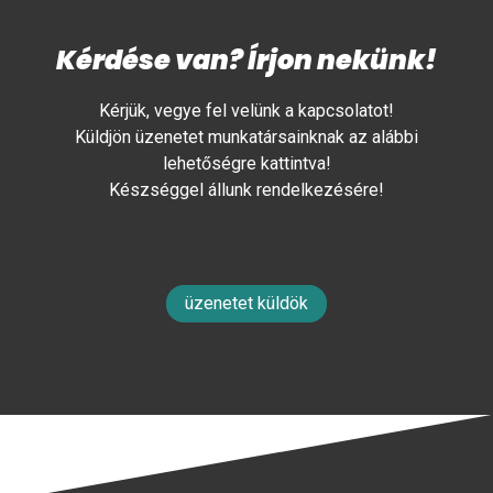
Kérdése van? Írjon nekünk!
Kérjük, vegye fel velünk a kapcsolatot!
Küldjön üzenetet munkatársainknak az alábbi
lehetőségre kattintva!
Készséggel állunk rendelkezésére!
üzenetet küldök