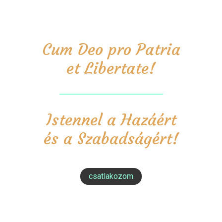
Cum Deo pro Patria
et Libertate!
Istennel a Hazáért
és a Szabadságért!
csatlakozom