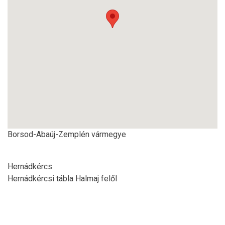
Borsod-Abaúj-Zemplén vármegye
Hernádkércs
Hernádkércsi tábla Halmaj felől