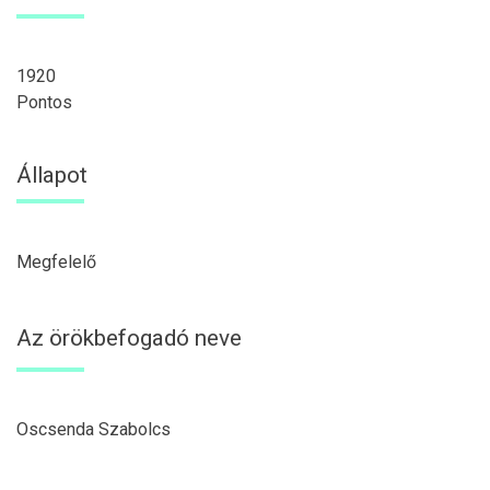
1920
Pontos
Állapot
Megfelelő
Az örökbefogadó neve
Oscsenda Szabolcs