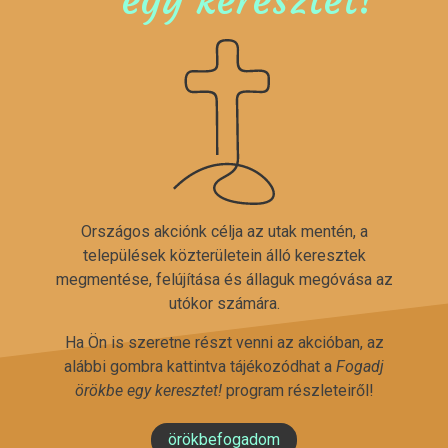
Országos akciónk célja az utak mentén, a
települések közterületein álló keresztek
megmentése, felújítása és állaguk megóvása az
utókor számára.
Ha Ön is szeretne részt venni az akcióban, az
alábbi gombra kattintva tájékozódhat a
Fogadj
örökbe egy keresztet!
program részleteiről!
örökbefogadom