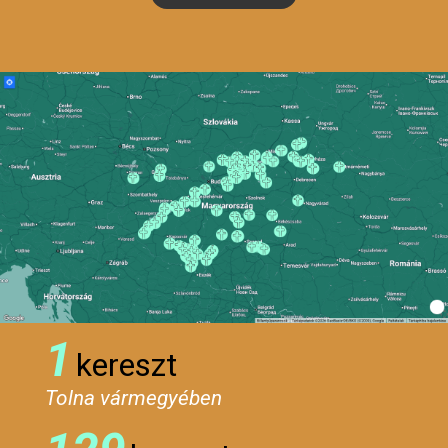
1
kereszt
Tolna vármegyében