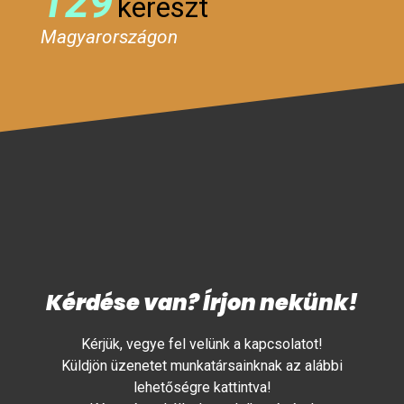
129
kereszt
Magyarországon
Kérdése van? Írjon nekünk!
Kérjük, vegye fel velünk a kapcsolatot!
Küldjön üzenetet munkatársainknak az alábbi
lehetőségre kattintva!