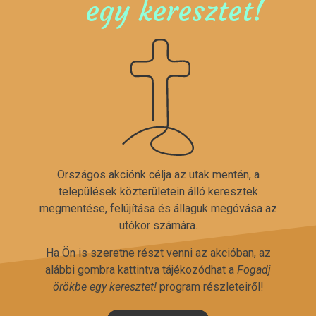
egy keresztet!
Országos akciónk célja az utak mentén, a
települések közterületein álló keresztek
megmentése, felújítása és állaguk megóvása az
utókor számára.
Ha Ön is szeretne részt venni az akcióban, az
alábbi gombra kattintva tájékozódhat a
Fogadj
örökbe egy keresztet!
program részleteiről!