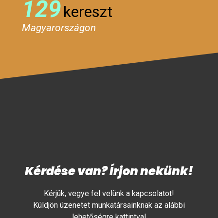
129
kereszt
Magyarországon
Kérdése van? Írjon nekünk!
Kérjük, vegye fel velünk a kapcsolatot!
Küldjön üzenetet munkatársainknak az alábbi
lehetőségre kattintva!