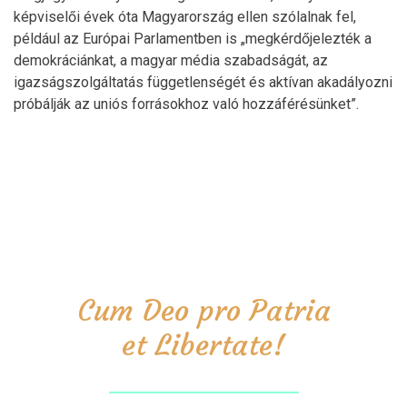
képviselői évek óta Magyarország ellen szólalnak fel,
például az Európai Parlamentben is „megkérdőjelezték a
demokráciánkat, a magyar média szabadságát, az
igazságszolgáltatás függetlenségét és aktívan akadályozni
próbálják az uniós forrásokhoz való hozzáférésünket”.
Cum Deo pro Patria
et Libertate!