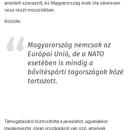
amellett szavazott, és Magyarország évek óta sikeresen
vesz részt missziókban.
Közölte:
Magyarország nemcsak az
Európai Unió, de a NATO
esetében is mindig a
bővítéspárti tagországok közé
tartozott.
Támogatásáról biztosította a javaslatot, ugyanakkor
megjegyezte: olyan országokról van szó, amelyek