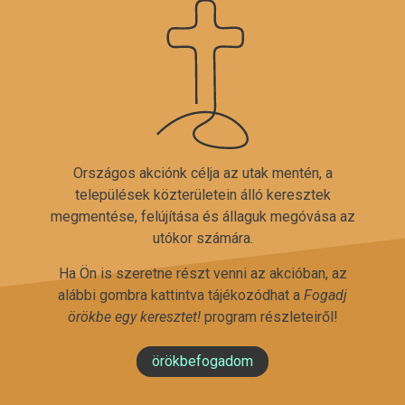
Országos akciónk célja az utak mentén, a
települések közterületein álló keresztek
megmentése, felújítása és állaguk megóvása az
utókor számára.
Ha Ön is szeretne részt venni az akcióban, az
alábbi gombra kattintva tájékozódhat a
Fogadj
örökbe egy keresztet!
program részleteiről!
örökbefogadom