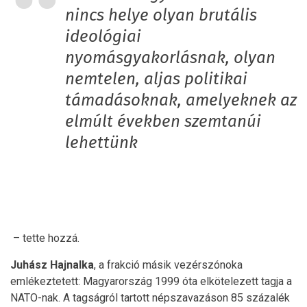
nincs helye olyan brutális
ideológiai
nyomásgyakorlásnak, olyan
nemtelen, aljas politikai
támadásoknak, amelyeknek az
elmúlt években szemtanúi
lehettünk
– tette hozzá.
Juhász Hajnalka
, a frakció másik vezérszónoka
emlékeztetett: Magyarország 1999 óta elkötelezett tagja a
NATO-nak. A tagságról tartott népszavazáson 85 százalék