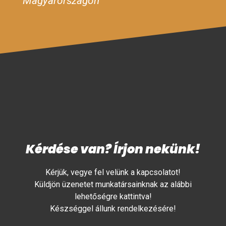
Magyarországon
Kérdése van? Írjon nekünk!
Kérjük, vegye fel velünk a kapcsolatot!
Küldjön üzenetet munkatársainknak az alábbi
lehetőségre kattintva!
Készséggel állunk rendelkezésére!