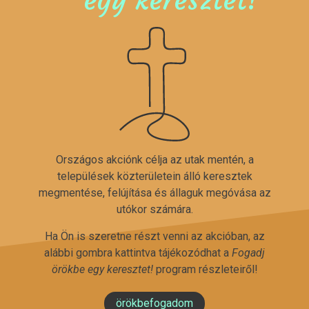
Országos akciónk célja az utak mentén, a
települések közterületein álló keresztek
megmentése, felújítása és állaguk megóvása az
utókor számára.
Ha Ön is szeretne részt venni az akcióban, az
alábbi gombra kattintva tájékozódhat a
Fogadj
örökbe egy keresztet!
program részleteiről!
örökbefogadom