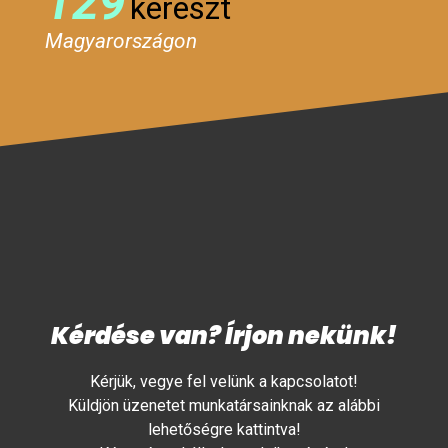
129
kereszt
Magyarországon
Kérdése van? Írjon nekünk!
Kérjük, vegye fel velünk a kapcsolatot!
Küldjön üzenetet munkatársainknak az alábbi
lehetőségre kattintva!