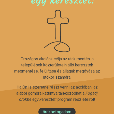
Országos akciónk célja az utak mentén, a
települések közterületein álló keresztek
megmentése, felújítása és állaguk megóvása az
utókor számára.
Ha Ön is szeretne részt venni az akcióban, az
alábbi gombra kattintva tájékozódhat a
Fogadj
örökbe egy keresztet!
program részleteiről!
örökbefogadom