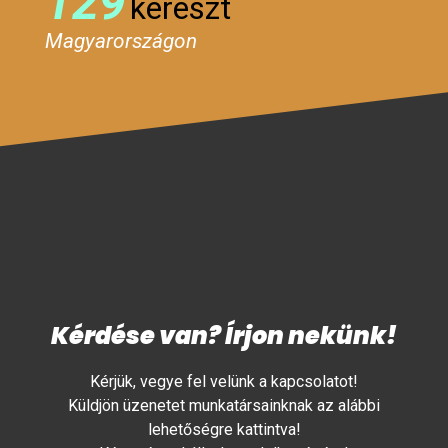
129
kereszt
Magyarországon
Kérdése van? Írjon nekünk!
Kérjük, vegye fel velünk a kapcsolatot!
Küldjön üzenetet munkatársainknak az alábbi
lehetőségre kattintva!