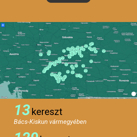
13
kereszt
Bács-Kiskun vármegyében