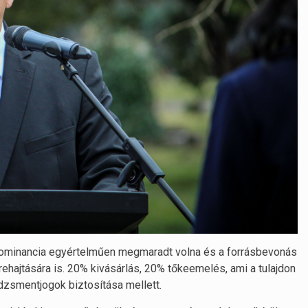
 dominancia egyértelműen megmaradt volna és a forrásbevonás
hajtására is. 20% kivásárlás, 20% tőkeemelés, ami a tulajdon
zsmentjogok biztosítása mellett.