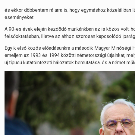
és ekkor döbbentem rá arra is, hogy egymáshoz közelállóan lá
eseményeket.
A 90-es évek elején kezdődő munkánkban az is közös volt, 
felsőoktatásban, illetve az ahhoz szorosan kapcsolódó ipará
Egyik első közös előadásunkra a második Magyar Minőségi Hét
emeljem az 1993 és 1994 közötti németországi útjainkat, melye
új típusú kutatóintézeti hálózatok bemutatása, és a német 