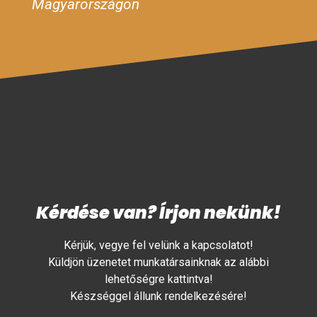
Magyarországon
Kérdése van? Írjon nekünk!
Kérjük, vegye fel velünk a kapcsolatot!
Küldjön üzenetet munkatársainknak az alábbi
lehetőségre kattintva!
Készséggel állunk rendelkezésére!