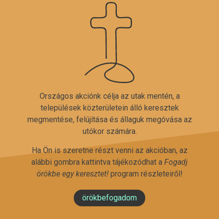
Országos akciónk célja az utak mentén, a
települések közterületein álló keresztek
megmentése, felújítása és állaguk megóvása az
utókor számára.
Ha Ön is szeretne részt venni az akcióban, az
alábbi gombra kattintva tájékozódhat a
Fogadj
örökbe egy keresztet!
program részleteiről!
örökbefogadom