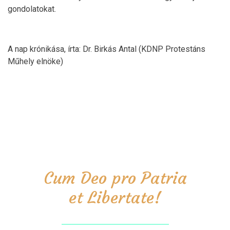
gondolatokat.
A nap krónikása, írta: Dr. Birkás Antal (KDNP Protestáns
Műhely elnöke)
Cum Deo pro Patria
et Libertate!