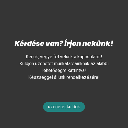
Kérdése van? Írjon nekünk!
Kérjük, vegye fel velünk a kapcsolatot!
Küldjön üzenetet munkatársainknak az alábbi
lehetőségre kattintva!
Készséggel állunk rendelkezésére!
üzenetet küldök