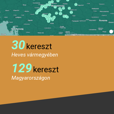
30
kereszt
Heves vármegyében
129
kereszt
Magyarországon