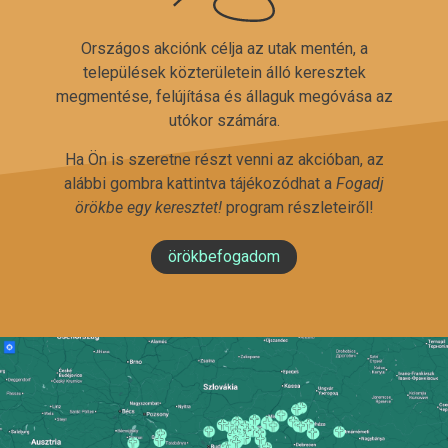
Országos akciónk célja az utak mentén, a
települések közterületein álló keresztek
megmentése, felújítása és állaguk megóvása az
utókor számára.
Ha Ön is szeretne részt venni az akcióban, az
alábbi gombra kattintva tájékozódhat a
Fogadj
örökbe egy keresztet!
program részleteiről!
örökbefogadom