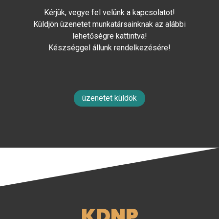
Kérjük, vegye fel velünk a kapcsolatot!
Küldjön üzenetet munkatársainknak az alábbi
lehetőségre kattintva!
Készséggel állunk rendelkezésére!
üzenetet küldök
KDNP