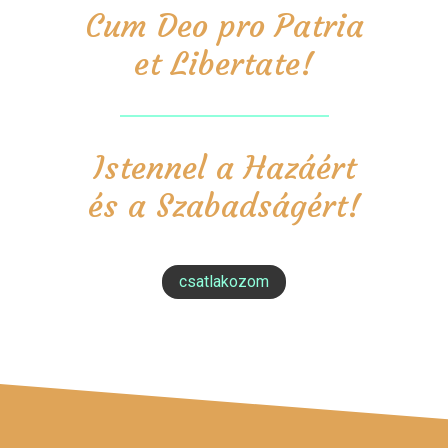
Cum Deo pro Patria
et Libertate!
Istennel a Hazáért
és a Szabadságért!
csatlakozom