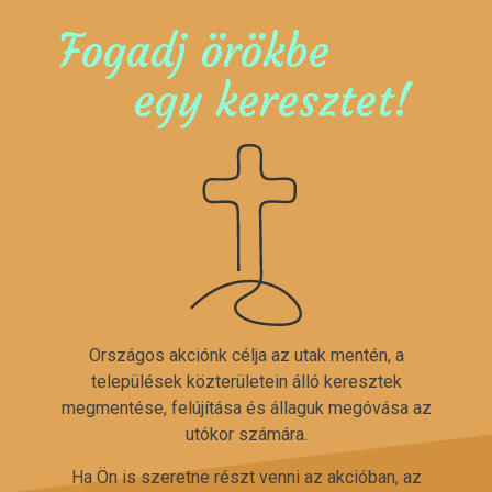
Fogadj örökbe
egy keresztet!
Országos akciónk célja az utak mentén, a
települések közterületein álló keresztek
megmentése, felújítása és állaguk megóvása az
utókor számára.
Ha Ön is szeretne részt venni az akcióban, az