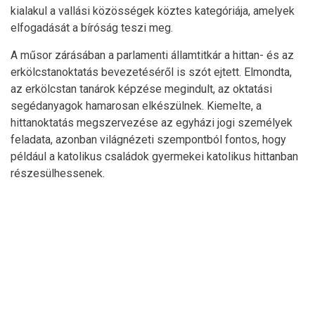
kialakul a vallási közösségek köztes kategóriája, amelyek
elfogadását a bíróság teszi meg.
A műsor zárásában a parlamenti államtitkár a hittan- és az
erkölcstanoktatás bevezetéséről is szót ejtett. Elmondta,
az erkölcstan tanárok képzése megindult, az oktatási
segédanyagok hamarosan elkészülnek. Kiemelte, a
hittanoktatás megszervezése az egyházi jogi személyek
feladata, azonban világnézeti szempontból fontos, hogy
például a katolikus családok gyermekei katolikus hittanban
részesülhessenek.