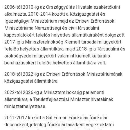
2006-tól 2010-ig az Országgyűlés Hivatala szakértőként
alkalmazta. 2010-2014 között a Közigazgatási és
Igazságügyi Minisztérium majd az Emberi Erőforrások
Minisztériuma Nemzetiségi és civil társadalmi
kapcsolatokért felelős helyettes államtitkáraként dolgozott.
2017-ig a Miniszterelnökség Kiemelt társadalmi ügyekért
felelős helyettes államtitkára, majd 2018-ig a Társadalmi és
örökségvédelmi ügyekért valamint kiemelt kulturális
beruházásokért felelős helyettes államtitkára volt.
2018-tól 2022-ig az Emberi Erőforrások Minisztériumának
közigazgatási államtitkára.
2022-től 2026-ig a Miniszterelnökség parlamenti
államtitkára, a Területfejlesztési Miniszter hivatalának
miniszterhelyettese.
2011-2017 között a Gál Ferenc Főiskolán főiskolai
docensként, jelenleg főiskolai tanárként végez oktatói