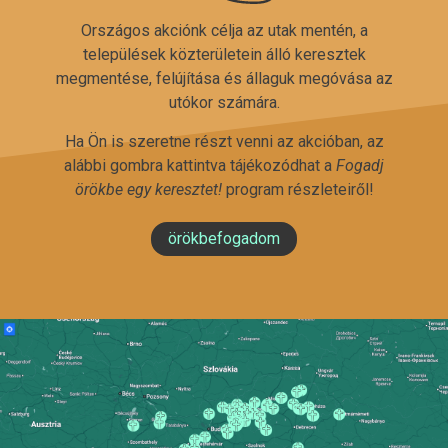
Országos akciónk célja az utak mentén, a
települések közterületein álló keresztek
megmentése, felújítása és állaguk megóvása az
utókor számára.
Ha Ön is szeretne részt venni az akcióban, az
alábbi gombra kattintva tájékozódhat a
Fogadj
örökbe egy keresztet!
program részleteiről!
örökbefogadom