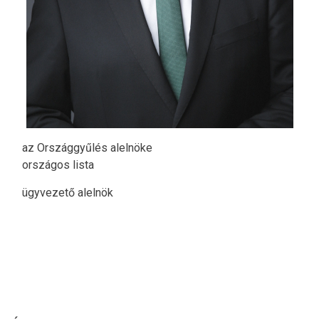
az Országgyűlés alelnöke
országos lista
ügyvezető alelnök