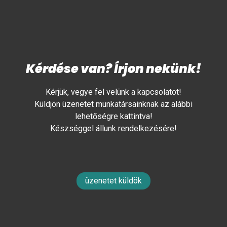
Kérdése van? Írjon nekünk!
Kérjük, vegye fel velünk a kapcsolatot!
Küldjön üzenetet munkatársainknak az alábbi
lehetőségre kattintva!
Készséggel állunk rendelkezésére!
üzenetet küldök