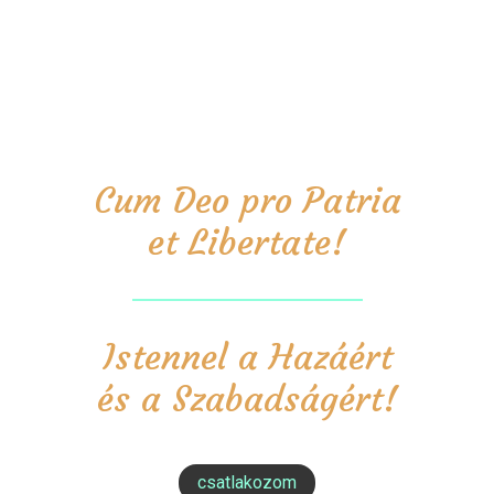
Cum Deo pro Patria
et Libertate!
Istennel a Hazáért
és a Szabadságért!
csatlakozom