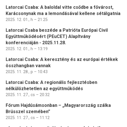
Latorcai Csaba: A baloldal vitte csődbe a fővárost,
Karácsonynak ma a lemondásával kellene sétálgatnia
2025. 12. 01., h – 21:25
Latorcai Csaba beszéde a Patrióta Európai Civil
Együttműködésért (PEuCET) Alapítvány
konferenciáján - 2025.11.28.
2025. 12. 01., h – 13:19
Latorcai Csaba: A keresztény és az európai értékek
összhangban vannak
2025. 11. 28., p – 10:43
Latorcai Csaba: A regionális fejlesztésben
nélkülözhetetlen az együttműködés
2025. 11. 27., cs – 20:32
Fórum Hajdúsámsonban – „Magyarország szálka
Brüsszel szemében”
2025. 11. 27., cs – 11:12