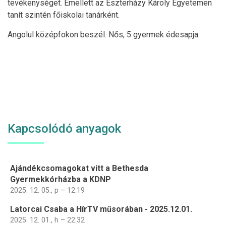
tevékenységet. Emellett az Eszterházy Károly Egyetemen
tanít szintén főiskolai tanárként.
Angolul középfokon beszél. Nős, 5 gyermek édesapja.
Kapcsolódó anyagok
Ajándékcsomagokat vitt a Bethesda
Gyermekkórházba a KDNP
2025. 12. 05., p – 12:19
Latorcai Csaba a HírTV műsorában - 2025.12.01.
2025. 12. 01., h – 22:32