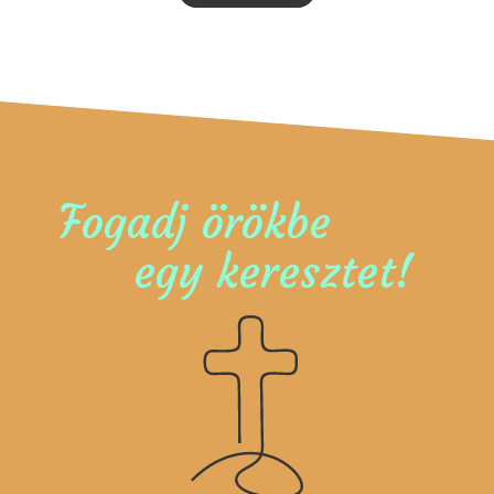
Fogadj örökbe
egy keresztet!