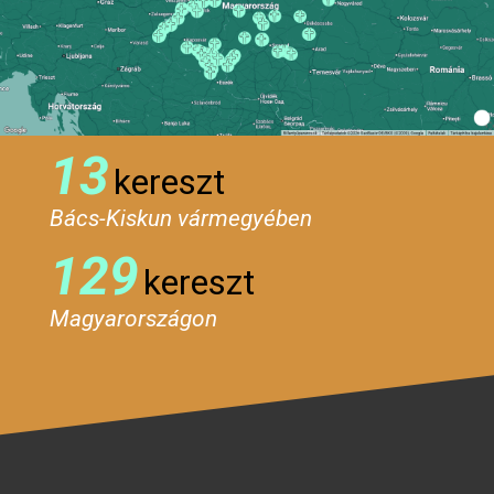
13
kereszt
Bács-Kiskun vármegyében
129
kereszt
Magyarországon