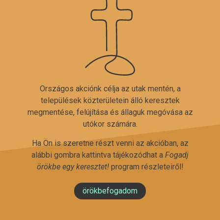
Országos akciónk célja az utak mentén, a
települések közterületein álló keresztek
megmentése, felújítása és állaguk megóvása az
utókor számára.
Ha Ön is szeretne részt venni az akcióban, az
alábbi gombra kattintva tájékozódhat a
Fogadj
örökbe egy keresztet!
program részleteiről!
örökbefogadom