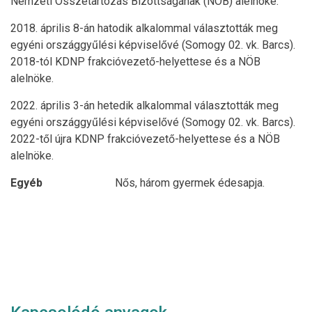
Nemzeti Összetartozás Bizottságának (NÖB) alelnöke.
2018. április 8-án hatodik alkalommal választották meg
egyéni országgyűlési képviselővé (Somogy 02. vk. Barcs).
2018-tól KDNP frakcióvezető-helyettese és a NÖB
alelnöke.
2022. április 3-án hetedik alkalommal választották meg
egyéni országgyűlési képviselővé (Somogy 02. vk. Barcs).
2022-től újra KDNP frakcióvezető-helyettese és a NÖB
alelnöke.
Egyéb
Nős, három gyermek édesapja.