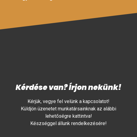
Kérdése van? Írjon nekünk!
Kérjük, vegye fel velünk a kapcsolatot!
Küldjön üzenetet munkatársainknak az alábbi
lehetőségre kattintva!
Készséggel állunk rendelkezésére!