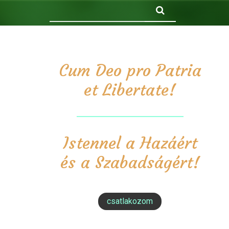
Keresés
Cum Deo pro Patria
et Libertate!
Istennel a Hazáért
és a Szabadságért!
csatlakozom