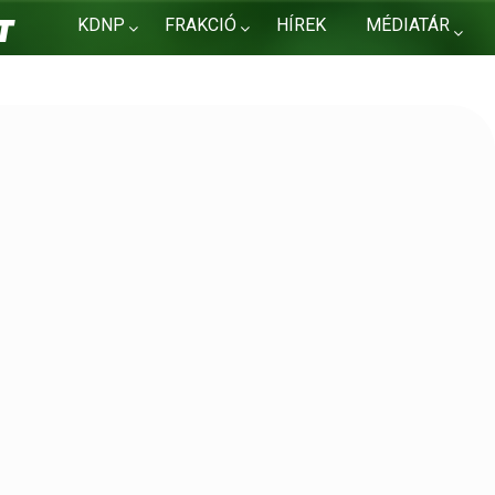
KDNP
FRAKCIÓ
HÍREK
MÉDIATÁR
KAPCSOLAT