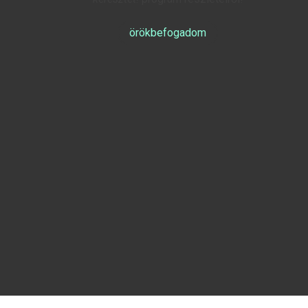
örökbefogadom