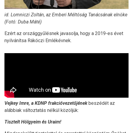
id. Lomniczi Zoltán, az Emberi Méltóság Tanácsának elnöke
(Fotó: Duba Máté)
Ezért az országgyűlésnek javasolja, hogy a 2019-es évet
nyilvánítsa Rákóczi Emlékévnek.
Vejkey Imre, a KDNP frakcióvezetőjének
beszédét az
alábbiak változtatás nélkül közöljük:
Tisztelt Hölgyeim és Uraim!