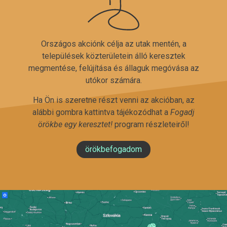
Országos akciónk célja az utak mentén, a
települések közterületein álló keresztek
megmentése, felújítása és állaguk megóvása az
utókor számára.
Ha Ön is szeretne részt venni az akcióban, az
alábbi gombra kattintva tájékozódhat a
Fogadj
örökbe egy keresztet!
program részleteiről!
örökbefogadom