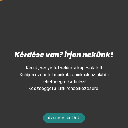
Kérdése van? Írjon nekünk!
Kérjük, vegye fel velünk a kapcsolatot!
Küldjön üzenetet munkatársainknak az alábbi
lehetőségre kattintva!
Készséggel állunk rendelkezésére!
üzenetet küldök