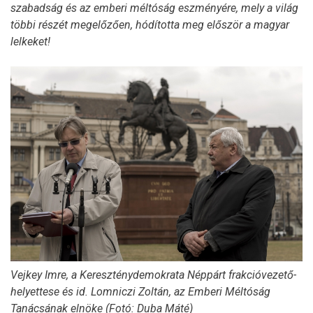
szabadság és az emberi méltóság eszményére, mely a világ
többi részét megelőzően, hódította meg először a magyar
lelkeket!
Vejkey Imre, a Kereszténydemokrata Néppárt frakcióvezető-
helyettese és id. Lomniczi Zoltán, az Emberi Méltóság
Tanácsának elnöke (Fotó: Duba Máté)