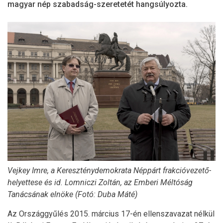
magyar nép szabadság-szeretetét hangsúlyozta.
Vejkey Imre, a Kereszténydemokrata Néppárt frakcióvezető-
helyettese és id. Lomniczi Zoltán, az Emberi Méltóság
Tanácsának elnöke (Fotó: Duba Máté)
Az Országgyűlés 2015. március 17-én ellenszavazat nélkül