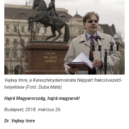
Vejkey Imre, a Kereszténydemokrata Néppárt frakcióvezető-
helyettese (Fotó: Duba Máté)
Hajrá Magyarország, hajrá magyarok!
Budapest, 2018. március 26.
Dr. Vejkey Imre