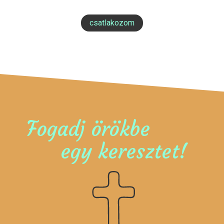
csatlakozom
Fogadj örökbe
egy keresztet!