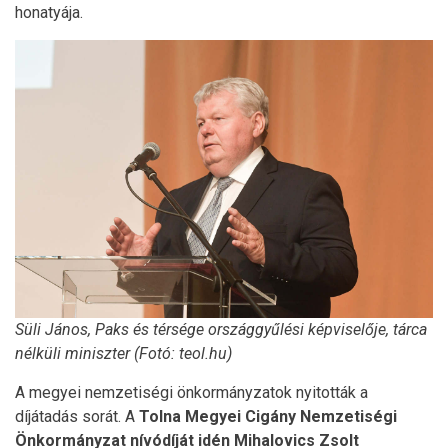
honatyája.
Süli János, Paks és térsége országgyűlési képviselője, tárca
nélküli miniszter (Fotó: teol.hu)
A megyei nemzetiségi önkormányzatok nyitották a
díjátadás sorát. A
Tolna Megyei Cigány Nemzetiségi
Önkormányzat nívódíját idén Mihalovics Zsolt