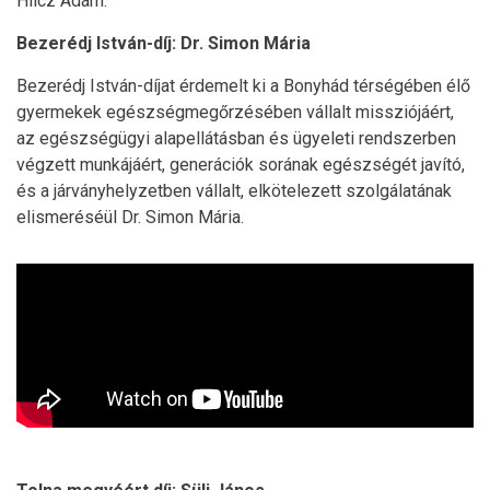
Hilcz Ádám.
Bezerédj István-díj: Dr. Simon Mária
Bezerédj István-díjat érdemelt ki a Bonyhád térségében élő
gyermekek egészségmegőrzésében vállalt missziójáért,
az egészségügyi alapellátásban és ügyeleti rendszerben
végzett munkájáért, generációk sorának egészségét javító,
és a járványhelyzetben vállalt, elkötelezett szolgálatának
elismeréséül Dr. Simon Mária.