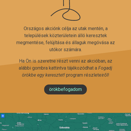
Országos akciónk célja az utak mentén, a
települések közterületein álló keresztek
megmentése, felújítása és állaguk megóvása az
utókor számára.
Ha Ön is szeretne részt venni az akcióban, az
alábbi gombra kattintva tájékozódhat a
Fogadj
örökbe egy keresztet!
program részleteiről!
örökbefogadom