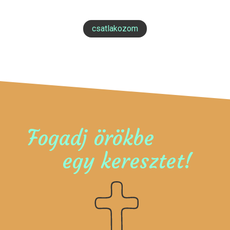
csatlakozom
Fogadj örökbe
egy keresztet!