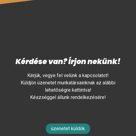
Kérdése van? Írjon nekünk!
Kérjük, vegye fel velünk a kapcsolatot!
Küldjön üzenetet munkatársainknak az alábbi
lehetőségre kattintva!
Készséggel állunk rendelkezésére!
üzenetet küldök