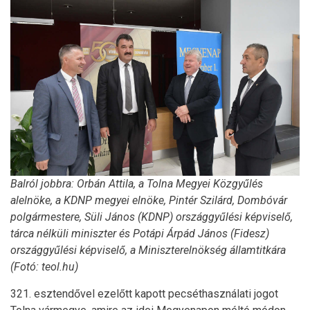
Balról jobbra: Orbán Attila, a Tolna Megyei Közgyűlés
alelnöke, a KDNP megyei elnöke, Pintér Szilárd, Dombóvár
polgármestere, Süli János (KDNP) országgyűlési képviselő,
tárca nélküli miniszter és Potápi Árpád János (Fidesz)
országgyűlési képviselő, a Miniszterelnökség államtitkára
(Fotó: teol.hu)
321. esztendővel ezelőtt kapott pecséthasználati jogot