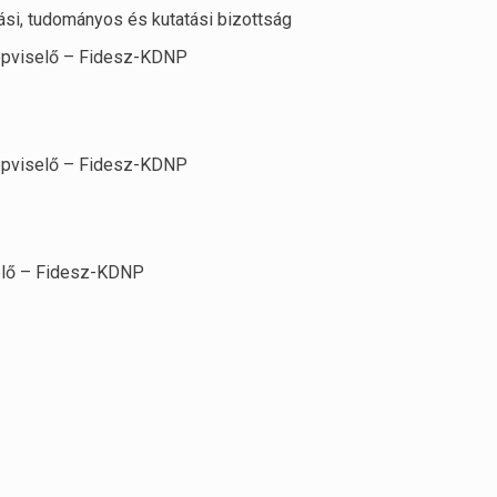
si, tudományos és kutatási bizottság
képviselő – Fidesz-KDNP
képviselő – Fidesz-KDNP
selő – Fidesz-KDNP