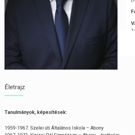
V
1
Életrajz
Tanulmányok, képesítések:
1959-1967. Szelei úti Általános Iskola – Abony