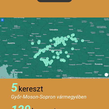
5
kereszt
Győr-Moson-Sopron vármegyében