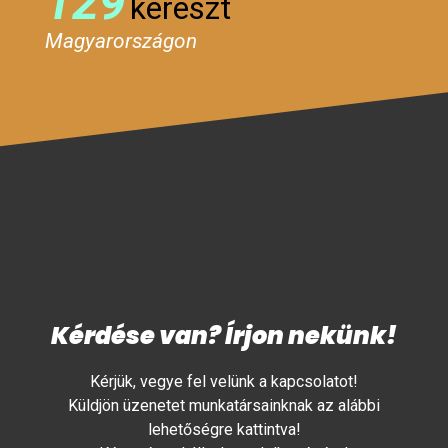
129
kereszt
Magyarországon
Kérdése van? Írjon nekünk!
Kérjük, vegye fel velünk a kapcsolatot!
Küldjön üzenetet munkatársainknak az alábbi
lehetőségre kattintva!