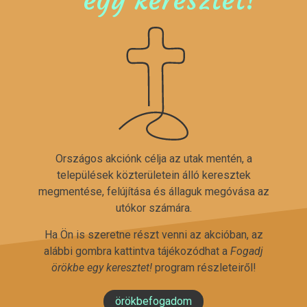
Országos akciónk célja az utak mentén, a
települések közterületein álló keresztek
megmentése, felújítása és állaguk megóvása az
utókor számára.
Ha Ön is szeretne részt venni az akcióban, az
alábbi gombra kattintva tájékozódhat a
Fogadj
örökbe egy keresztet!
program részleteiről!
örökbefogadom