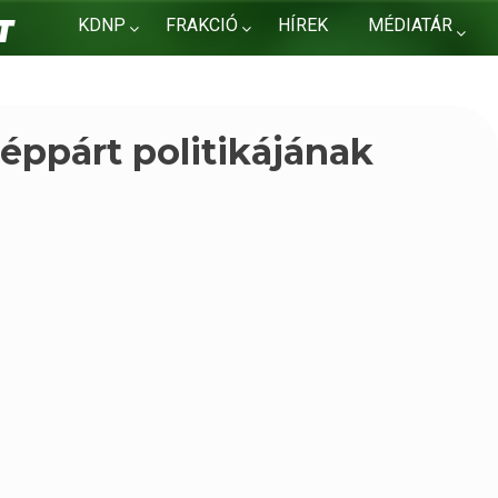
KDNP
FRAKCIÓ
HÍREK
MÉDIATÁR
KAPCSOLAT
ppárt politikájának