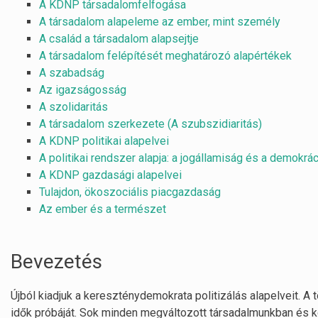
A KDNP társadalomfelfogása
A társadalom alapeleme az ember, mint személy
A család a társadalom alapsejtje
A társadalom felépítését meghatározó alapértékek
A szabadság
Az igazságosság
A szolidaritás
A társadalom szerkezete (A szubszidiaritás)
A KDNP politikai alapelvei
A politikai rendszer alapja: a jogállamiság és a demokrác
A KDNP gazdasági alapelvei
Tulajdon, ökoszociális piacgazdaság
Az ember és a természet
Bevezetés
Újból kiadjuk a kereszténydemokrata politizálás alapelveit. A 
idők próbáját. Sok minden megváltozott társadalmunkban és 