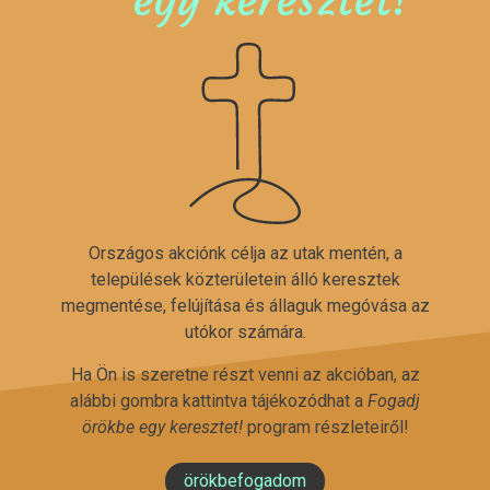
Országos akciónk célja az utak mentén, a
települések közterületein álló keresztek
megmentése, felújítása és állaguk megóvása az
utókor számára.
Ha Ön is szeretne részt venni az akcióban, az
alábbi gombra kattintva tájékozódhat a
Fogadj
örökbe egy keresztet!
program részleteiről!
örökbefogadom