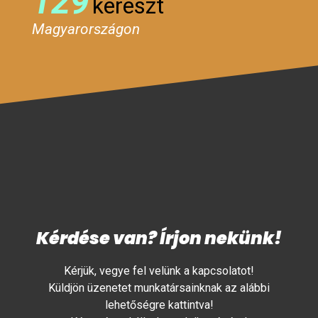
129
kereszt
Magyarországon
Kérdése van? Írjon nekünk!
Kérjük, vegye fel velünk a kapcsolatot!
Küldjön üzenetet munkatársainknak az alábbi
lehetőségre kattintva!