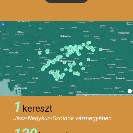
1
kereszt
Jász-Nagykun-Szolnok vármegyében