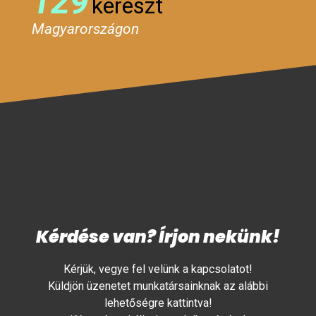
129
kereszt
Magyarországon
Kérdése van? Írjon nekünk!
Kérjük, vegye fel velünk a kapcsolatot!
Küldjön üzenetet munkatársainknak az alábbi
lehetőségre kattintva!