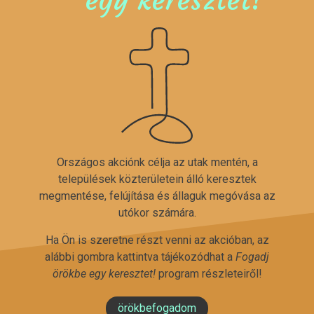
Országos akciónk célja az utak mentén, a
települések közterületein álló keresztek
megmentése, felújítása és állaguk megóvása az
utókor számára.
Ha Ön is szeretne részt venni az akcióban, az
alábbi gombra kattintva tájékozódhat a
Fogadj
örökbe egy keresztet!
program részleteiről!
örökbefogadom