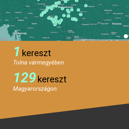
1
kereszt
Tolna vármegyében
129
kereszt
Magyarországon