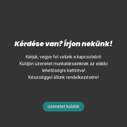
Kérdése van? Írjon nekünk!
Kérjük, vegye fel velünk a kapcsolatot!
Küldjön üzenetet munkatársainknak az alábbi
lehetőségre kattintva!
Készséggel állunk rendelkezésére!
üzenetet küldök