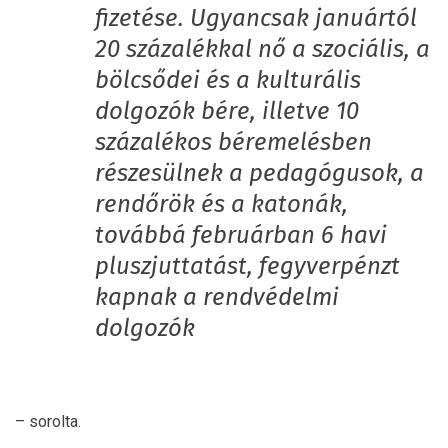
fizetése. Ugyancsak januártól
20 százalékkal nő a szociális, a
bölcsődei és a kulturális
dolgozók bére, illetve 10
százalékos béremelésben
részesülnek a pedagógusok, a
rendőrök és a katonák,
továbbá februárban 6 havi
pluszjuttatást, fegyverpénzt
kapnak a rendvédelmi
dolgozók
– sorolta.