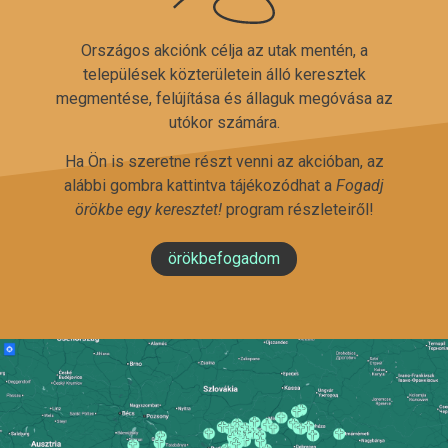
Országos akciónk célja az utak mentén, a
települések közterületein álló keresztek
megmentése, felújítása és állaguk megóvása az
utókor számára.
Ha Ön is szeretne részt venni az akcióban, az
alábbi gombra kattintva tájékozódhat a
Fogadj
örökbe egy keresztet!
program részleteiről!
örökbefogadom