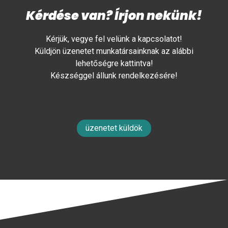
Kérdése van? Írjon nekünk!
Kérjük, vegye fel velünk a kapcsolatot!
Küldjön üzenetet munkatársainknak az alábbi
lehetőségre kattintva!
Készséggel állunk rendelkezésére!
üzenetet küldök