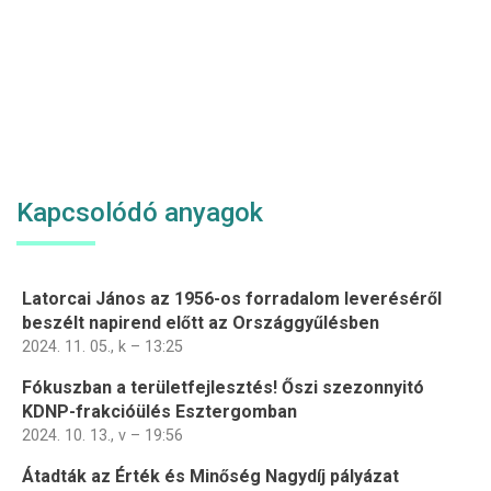
Kapcsolódó anyagok
Latorcai János az 1956-os forradalom leveréséről
beszélt napirend előtt az Országgyűlésben
2024. 11. 05., k – 13:25
Fókuszban a területfejlesztés! Őszi szezonnyitó
KDNP-frakcióülés Esztergomban
2024. 10. 13., v – 19:56
Átadták az Érték és Minőség Nagydíj pályázat