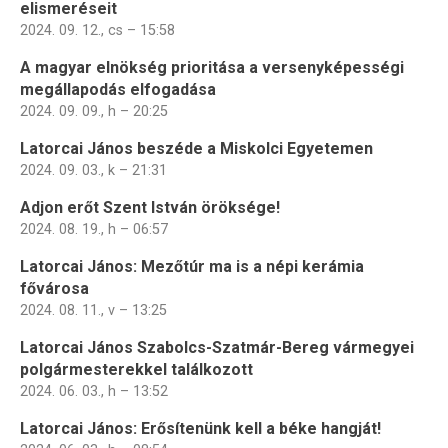
elismeréseit
2024. 09. 12., cs – 15:58
A magyar elnökség prioritása a versenyképességi
megállapodás elfogadása
2024. 09. 09., h – 20:25
Latorcai János beszéde a Miskolci Egyetemen
2024. 09. 03., k – 21:31
Adjon erőt Szent István öröksége!
2024. 08. 19., h – 06:57
Latorcai János: Mezőtúr ma is a népi kerámia
fővárosa
2024. 08. 11., v – 13:25
Latorcai János Szabolcs-Szatmár-Bereg vármegyei
polgármesterekkel találkozott
2024. 06. 03., h – 13:52
Latorcai János: Erősítenünk kell a béke hangját!