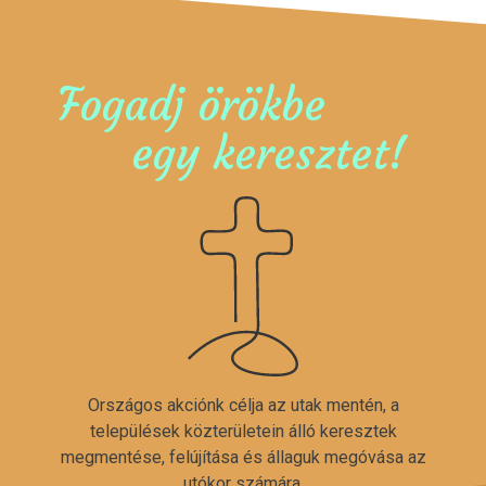
Fogadj örökbe
egy keresztet!
Országos akciónk célja az utak mentén, a
települések közterületein álló keresztek
megmentése, felújítása és állaguk megóvása az
utókor számára.