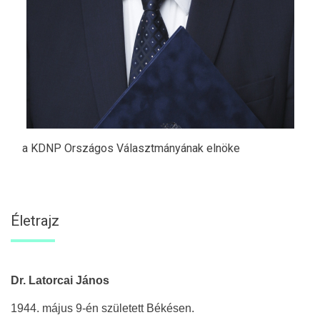
a KDNP Országos Választmányának elnöke
Életrajz
Dr. Latorcai János
1944. május 9-én született Békésen.