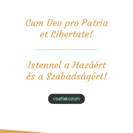
Cum Deo pro Patria
et Libertate!
Istennel a Hazáért
és a Szabadságért!
csatlakozom