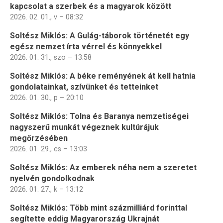
kapcsolat a szerbek és a magyarok között
2026. 02. 01., v – 08:32
Soltész Miklós: A Gulág-táborok történetét egy
egész nemzet írta vérrel és könnyekkel
2026. 01. 31., szo – 13:58
Soltész Miklós: A béke reményének át kell hatnia
gondolatainkat, szívünket és tetteinket
2026. 01. 30., p – 20:10
Soltész Miklós: Tolna és Baranya nemzetiségei
nagyszerű munkát végeznek kultúrájuk
megőrzésében
2026. 01. 29., cs – 13:03
Soltész Miklós: Az emberek néha nem a szeretet
nyelvén gondolkodnak
2026. 01. 27., k – 13:12
Soltész Miklós: Több mint százmilliárd forinttal
segítette eddig Magyarország Ukrajnát