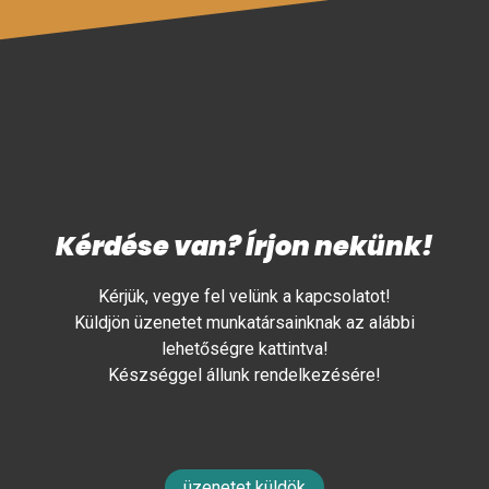
Kérdése van? Írjon nekünk!
Kérjük, vegye fel velünk a kapcsolatot!
Küldjön üzenetet munkatársainknak az alábbi
lehetőségre kattintva!
Készséggel állunk rendelkezésére!
üzenetet küldök