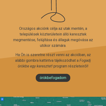
Országos akciónk célja az utak mentén, a
települések közterületein álló keresztek
megmentése, felújítása és állaguk megóvása az
utókor számára.
Ha Ön is szeretne részt venni az akcióban, az
alábbi gombra kattintva tájékozódhat a
Fogadj
örökbe egy keresztet!
program részleteiről!
örökbefogadom