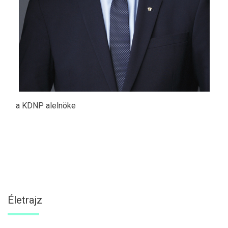
a KDNP alelnöke
Életrajz