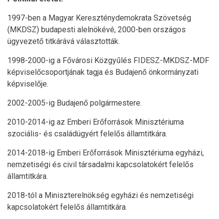
1997-ben a Magyar Kereszténydemokrata Szövetség
(MKDSZ) budapesti alelnökévé, 2000-ben országos
ügyvezető titkárává választották.
1998-2000-ig a Fővárosi Közgyűlés FIDESZ-MKDSZ-MDF
képviselőcsoportjának tagja és Budajenő önkormányzati
képviselője.
2002-2005-ig Budajenő polgármestere.
2010-2014-ig az Emberi Erőforrások Minisztériuma
szociális- és családügyért felelős államtitkára.
2014-2018-ig Emberi Erőforrások Minisztériuma egyházi,
nemzetiségi és civil társadalmi kapcsolatokért felelős
államtitkára.
2018-tól a Miniszterelnökség egyházi és nemzetiségi
kapcsolatokért felelős államtitkára.