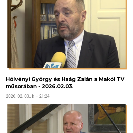
Hölvényi György és Haág Zalán a Makói TV
műsorában - 2026.02.03.
2026. 02. 03., k – 21:24