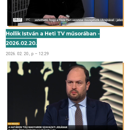
Hollik István a Heti TV műsorában -
2026.02.20.
2026. 02. 20., p – 12:29