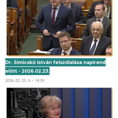
Dr. Simicskó István felszólalása napirend
előtt - 2026.02.23.
2026. 02. 23., h – 14:39