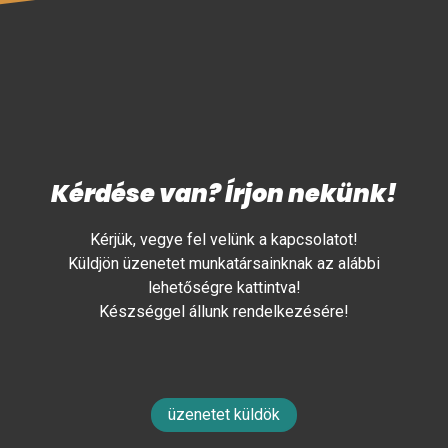
Kérdése van? Írjon nekünk!
Kérjük, vegye fel velünk a kapcsolatot!
Küldjön üzenetet munkatársainknak az alábbi
lehetőségre kattintva!
Készséggel állunk rendelkezésére!
üzenetet küldök