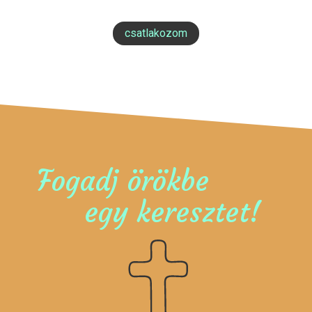
csatlakozom
Fogadj örökbe
egy keresztet!