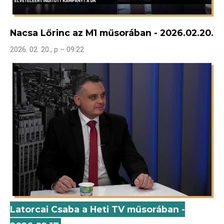
Nacsa Lőrinc az M1 műsorában - 2026.02.20.
2026. 02. 20., p – 09:22
Latorcai Csaba a Heti TV műsorában -