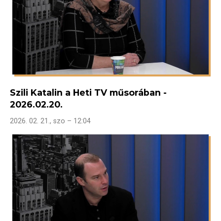
Szili Katalin a Heti TV műsorában -
2026.02.20.
2026. 02. 21., szo – 12:04