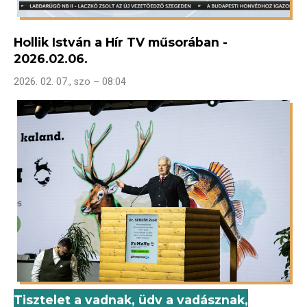
Hollik István a Hír TV műsorában -
2026.02.06.
2026. 02. 07., szo – 08:04
Tisztelet a vadnak, üdv a vadásznak,