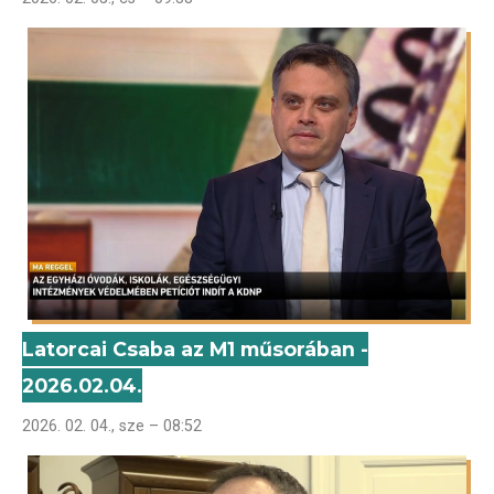
Latorcai Csaba az M1 műsorában -
2026.02.04.
2026. 02. 04., sze – 08:52