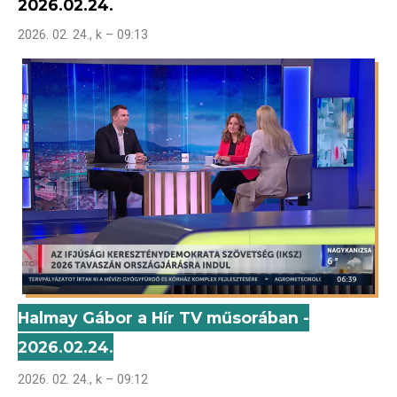
2026.02.24.
2026. 02. 24., k – 09:13
Halmay Gábor a Hír TV műsorában -
2026.02.24.
2026. 02. 24., k – 09:12