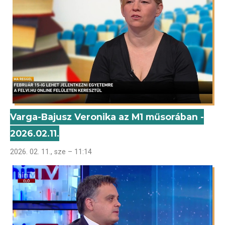
Varga-Bajusz Veronika az M1 műsorában -
2026.02.11.
2026. 02. 11., sze – 11:14