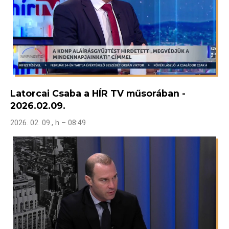
Latorcai Csaba a HÍR TV műsorában -
2026.02.09.
2026. 02. 09., h – 08:49