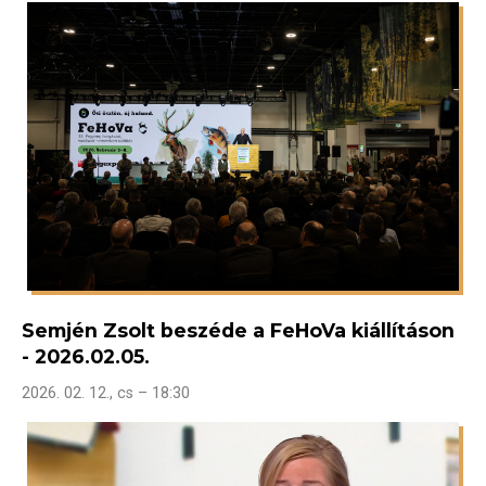
Semjén Zsolt beszéde a FeHoVa kiállításon
- 2026.02.05.
2026. 02. 12., cs – 18:30