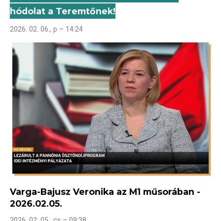
hódolat a Teremtőnek!
2026. 02. 06., p – 14:24
Varga-Bajusz Veronika az M1 műsorában -
2026.02.05.
2026. 02. 05., cs – 09:38