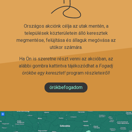
Országos akciónk célja az utak mentén, a
települések közterületein álló keresztek
megmentése, felújítása és állaguk megóvása az
utókor számára.
Ha Ön is szeretne részt venni az akcióban, az
alábbi gombra kattintva tájékozódhat a
Fogadj
örökbe egy keresztet!
program részleteiről!
örökbefogadom