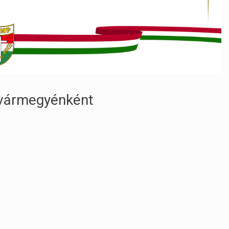
 vármegyénként