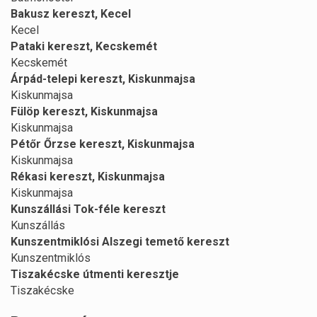
Bakusz kereszt, Kecel
Kecel
Pataki kereszt, Kecskemét
Kecskemét
Árpád-telepi kereszt, Kiskunmajsa
Kiskunmajsa
Fülöp kereszt, Kiskunmajsa
Kiskunmajsa
Pétőr Őrzse kereszt, Kiskunmajsa
Kiskunmajsa
Rékasi kereszt, Kiskunmajsa
Kiskunmajsa
Kunszállási Tok-féle kereszt
Kunszállás
Kunszentmiklósi Alszegi temető kereszt
Kunszentmiklós
Tiszakécske útmenti keresztje
Tiszakécske