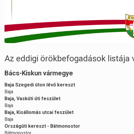
Az eddigi örökbefogadások listája
Bács-Kiskun vármegye
Baja Szegedi úton lévő kereszt
Baja
Baja, Vaskúti úti feszület
Baja
Baja, Kisállomás utcai feszület
Baja
Országúti kereszt - Bátmonostor
Bátmonostor