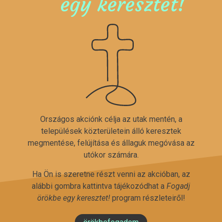
egy keresztet!
Országos akciónk célja az utak mentén, a
települések közterületein álló keresztek
megmentése, felújítása és állaguk megóvása az
utókor számára.
Ha Ön is szeretne részt venni az akcióban, az
alábbi gombra kattintva tájékozódhat a
Fogadj
örökbe egy keresztet!
program részleteiről!