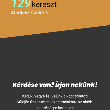
129
kereszt
Magyarországon
Kérdése van? Írjon nekünk!
Kérjük, vegye fel velünk a kapcsolatot!
Küldjön üzenetet munkatársainknak az alábbi
lehetőségre kattintva!