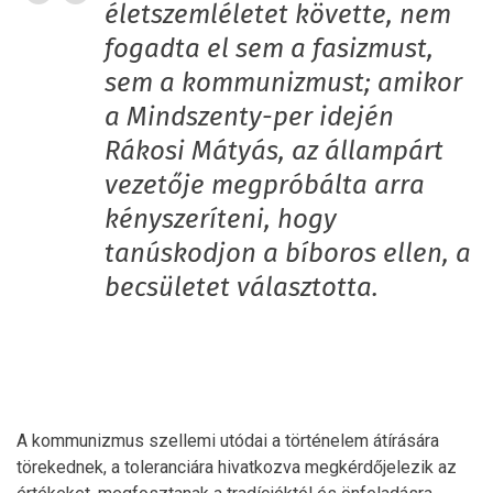
életszemléletet követte, nem
fogadta el sem a fasizmust,
sem a kommunizmust; amikor
a Mindszenty-per idején
Rákosi Mátyás, az állampárt
vezetője megpróbálta arra
kényszeríteni, hogy
tanúskodjon a bíboros ellen, a
becsületet választotta.
A kommunizmus szellemi utódai a történelem átírására
törekednek, a toleranciára hivatkozva megkérdőjelezik az