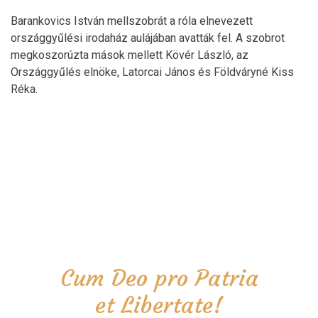
Barankovics István mellszobrát a róla elnevezett
országgyűlési irodaház aulájában avatták fel. A szobrot
megkoszorúzta mások mellett Kövér László, az
Országgyűlés elnöke, Latorcai János és Földváryné Kiss
Réka.
Cum Deo pro Patria
et Libertate!