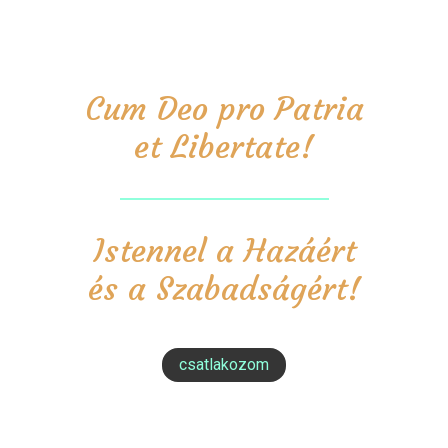
Cum Deo pro Patria
et Libertate!
Istennel a Hazáért
és a Szabadságért!
csatlakozom