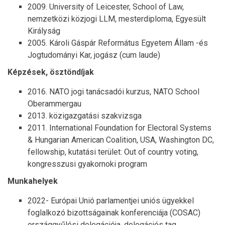
2009. University of Leicester, School of Law,
nemzetközi közjogi LLM, mesterdiploma, Egyesült
Királyság
2005. Károli Gáspár Református Egyetem Állam -és
Jogtudományi Kar, jogász (cum laude)
Képzések, ösztöndíjak
2016. NATO jogi tanácsadói kurzus, NATO School
Oberammergau
2013. közigazgatási szakvizsga
2011. International Foundation for Electoral Systems
& Hungarian American Coalition, USA, Washington DC,
fellowship, kutatási terület: Out of country voting,
kongresszusi gyakornoki program
Munkahelyek
2022- Európai Unió parlamentjei uniós ügyekkel
foglalkozó bizottságainak konferenciája (COSAC)
országgyűlési delegációja, delegációs tag