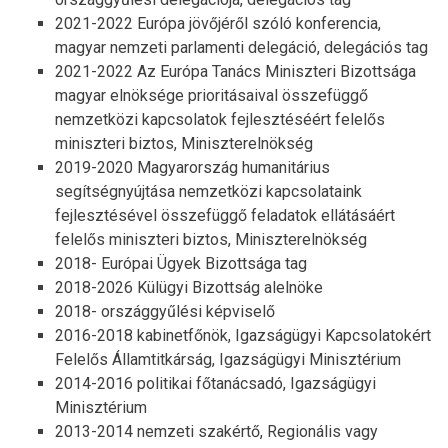
2021-2022 Európa jövőjéről szóló konferencia,
magyar nemzeti parlamenti delegáció, delegációs tag
2021-2022 Az Európa Tanács Miniszteri Bizottsága
magyar elnöksége prioritásaival összefüggő
nemzetközi kapcsolatok fejlesztéséért felelős
miniszteri biztos, Miniszterelnökség
2019-2020 Magyarország humanitárius
segítségnyújtása nemzetközi kapcsolataink
fejlesztésével összefüggő feladatok ellátásáért
felelős miniszteri biztos, Miniszterelnökség
2018- Európai Ügyek Bizottsága tag
2018-2026 Külügyi Bizottság alelnöke
2018- országgyűlési képviselő
2016-2018 kabinetfőnök, Igazságügyi Kapcsolatokért
Felelős Államtitkárság, Igazságügyi Minisztérium
2014-2016 politikai főtanácsadó, Igazságügyi
Minisztérium
2013-2014 nemzeti szakértő, Regionális vagy