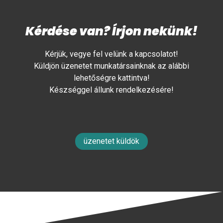
Kérdése van? Írjon nekünk!
Kérjük, vegye fel velünk a kapcsolatot!
Küldjön üzenetet munkatársainknak az alábbi
lehetőségre kattintva!
Készséggel állunk rendelkezésére!
üzenetet küldök