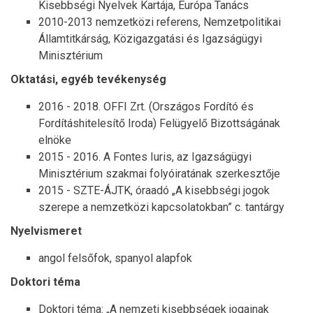
Kisebbségi Nyelvek Kartája, Európa Tanács
2010-2013 nemzetközi referens, Nemzetpolitikai
Államtitkárság, Közigazgatási és Igazságügyi
Minisztérium
Oktatási, egyéb tevékenység
2016 - 2018. OFFI Zrt. (Országos Fordító és
Fordításhitelesítő Iroda) Felügyelő Bizottságának
elnöke
2015 - 2016. A Fontes Iuris, az Igazságügyi
Minisztérium szakmai folyóiratának szerkesztője
2015 - SZTE-ÁJTK, óraadó „A kisebbségi jogok
szerepe a nemzetközi kapcsolatokban” c. tantárgy
Nyelvismeret
angol felsőfok, spanyol alapfok
Doktori téma
Doktori téma: „A nemzeti kisebbségek jogainak