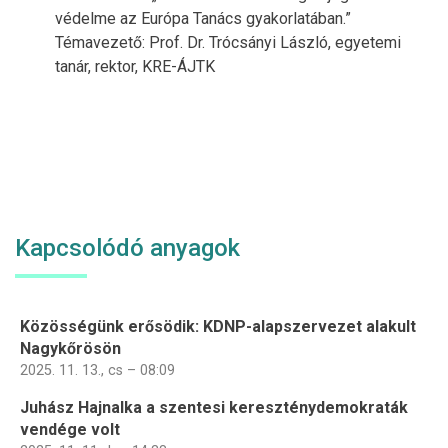
védelme az Európa Tanács gyakorlatában.”
Témavezető: Prof. Dr. Trócsányi László, egyetemi
tanár, rektor, KRE-ÁJTK
Kapcsolódó anyagok
Közösségünk erősödik: KDNP-alapszervezet alakult
Nagykőrösön
2025. 11. 13., cs – 08:09
Juhász Hajnalka a szentesi kereszténydemokraták
vendége volt