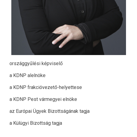
országgyűlési képviselő
a KDNP alelnöke
a KDNP frakcióvezető-helyettese
a KDNP Pest vármegyei elnöke
az Európai Ügyek Bizottságának tagja
a Külügyi Bizottság tagja