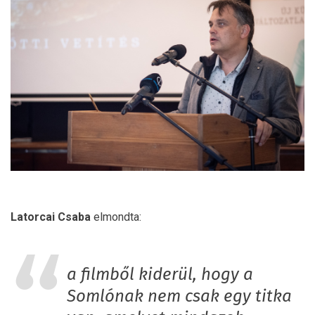
Latorcai
Csaba
elmondta:
a filmből kiderül, hogy a
Somlónak nem csak egy titka