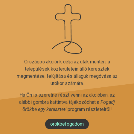
Országos akciónk célja az utak mentén, a
települések közterületein álló keresztek
megmentése, felújítása és állaguk megóvása az
utókor számára.
Ha Ön is szeretne részt venni az akcióban, az
alábbi gombra kattintva tájékozódhat a
Fogadj
örökbe egy keresztet!
program részleteiről!
örökbefogadom