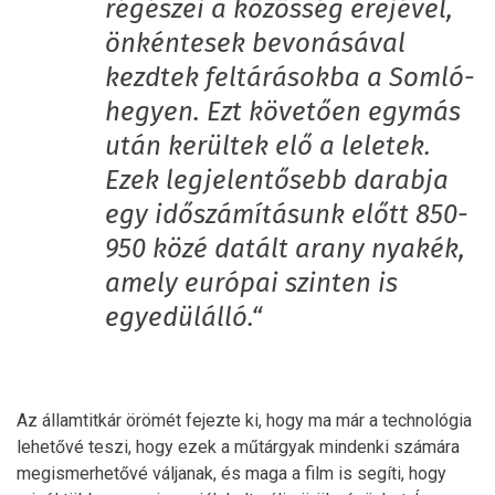
régészei a közösség erejével,
önkéntesek bevonásával
kezdtek feltárásokba a Somló-
hegyen. Ezt követően egymás
után kerültek elő a leletek.
Ezek legjelentősebb darabja
egy időszámításunk előtt 850-
950 közé datált arany nyakék,
amely európai szinten is
egyedülálló.“
Az államtitkár örömét fejezte ki, hogy ma már a technológia
lehetővé teszi, hogy ezek a műtárgyak mindenki számára
megismerhetővé váljanak, és maga a film is segíti, hogy