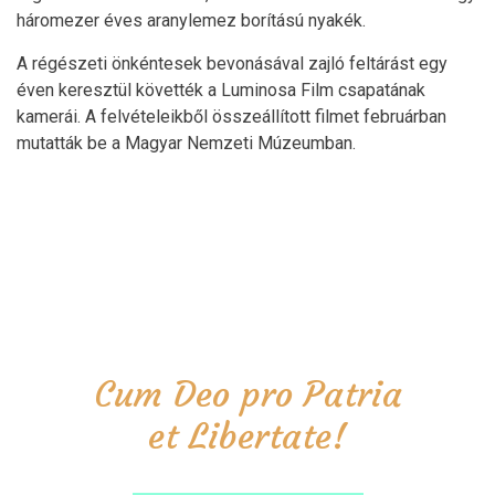
háromezer éves aranylemez borítású nyakék.
A régészeti önkéntesek bevonásával zajló feltárást egy
éven keresztül követték a Luminosa Film csapatának
kamerái. A felvételeikből összeállított filmet februárban
mutatták be a Magyar Nemzeti Múzeumban.
Cum Deo pro Patria
et Libertate!