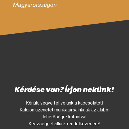
Magyarországon
Kérdése van? Írjon nekünk!
Kérjük, vegye fel velünk a kapcsolatot!
Küldjön üzenetet munkatársainknak az alábbi
lehetőségre kattintva!
Készséggel állunk rendelkezésére!