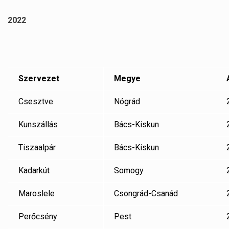
2022
Szervezet
Megye
Csesztve
Nógrád
Kunszállás
Bács-Kiskun
Tiszaalpár
Bács-Kiskun
Kadarkút
Somogy
Maroslele
Csongrád-Csanád
Perőcsény
Pest