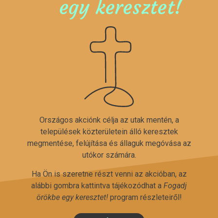
egy keresztet!
Országos akciónk célja az utak mentén, a
települések közterületein álló keresztek
megmentése, felújítása és állaguk megóvása az
utókor számára.
Ha Ön is szeretne részt venni az akcióban, az
alábbi gombra kattintva tájékozódhat a
Fogadj
örökbe egy keresztet!
program részleteiről!