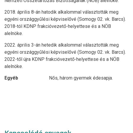
Nemzeti Összetartozás Bizottságának (NÖB) alelnöke.
2018. április 8-án hatodik alkalommal választották meg
egyéni országgyűlési képviselővé (Somogy 02. vk. Barcs).
2018-tól KDNP frakcióvezető-helyettese és a NÖB
alelnöke.
2022. április 3-án hetedik alkalommal választották meg
egyéni országgyűlési képviselővé (Somogy 02. vk. Barcs).
2022-től újra KDNP frakcióvezető-helyettese és a NÖB
alelnöke.
Egyéb
Nős, három gyermek édesapja.