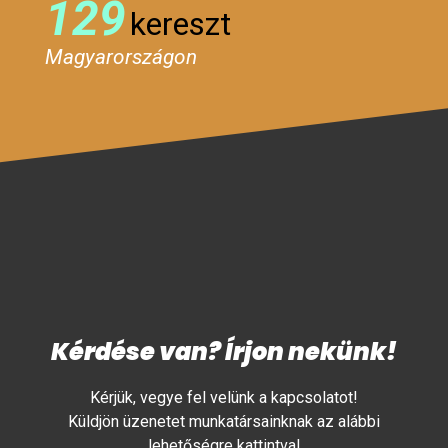
129
kereszt
Magyarországon
Kérdése van? Írjon nekünk!
Kérjük, vegye fel velünk a kapcsolatot!
Küldjön üzenetet munkatársainknak az alábbi
lehetőségre kattintva!