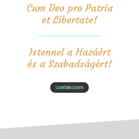
Cum Deo pro Patria
et Libertate!
Istennel a Hazáért
és a Szabadságért!
csatlakozom