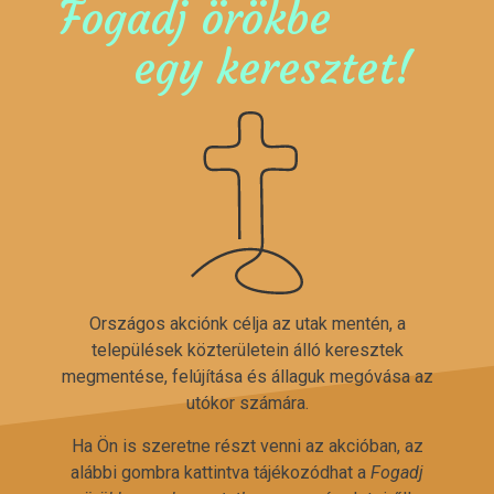
Fogadj örökbe
egy keresztet!
Országos akciónk célja az utak mentén, a
települések közterületein álló keresztek
megmentése, felújítása és állaguk megóvása az
utókor számára.
Ha Ön is szeretne részt venni az akcióban, az
alábbi gombra kattintva tájékozódhat a
Fogadj