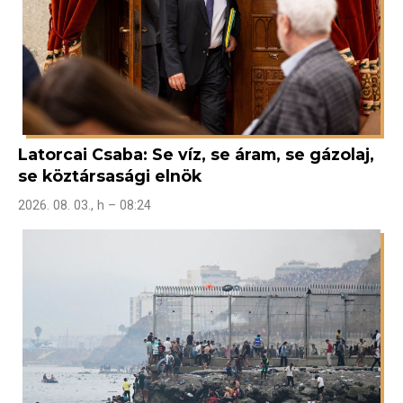
Latorcai Csaba: Se víz, se áram, se gázolaj,
se köztársasági elnök
2026. 08. 03., h – 08:24