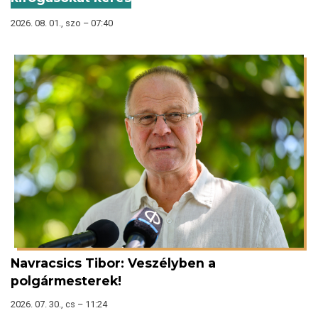
2026. 08. 01., szo – 07:40
Navracsics Tibor: Veszélyben a
polgármesterek!
2026. 07. 30., cs – 11:24