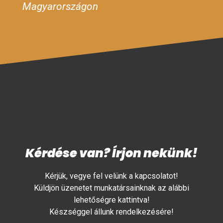
Magyarországon
Kérdése van? Írjon nekünk!
Kérjük, vegye fel velünk a kapcsolatot!
Küldjön üzenetet munkatársainknak az alábbi
lehetőségre kattintva!
Készséggel állunk rendelkezésére!