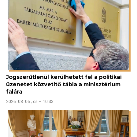
Jogszerűtlenül kerülhetett fel a politikai
üzenetet közvetítő tábla a minisztérium
falára
2026. 08. 06., cs – 10:33