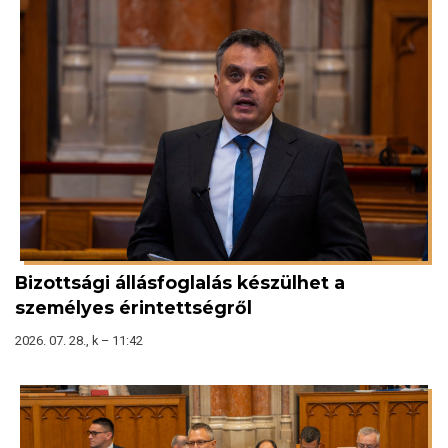
Bizottsági állásfoglalás készülhet a
személyes érintettségről
2026. 07. 28., k – 11:42