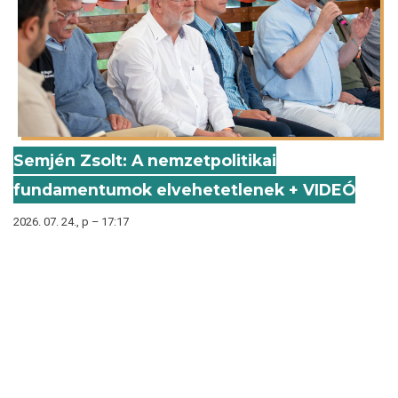
Semjén Zsolt: A nemzetpolitikai
fundamentumok elvehetetlenek + VIDEÓ
2026. 07. 24., p – 17:17