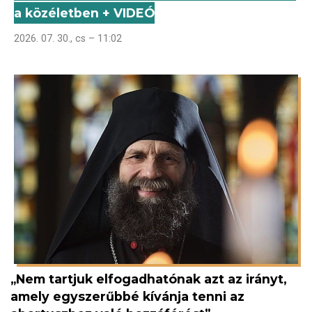
a közéletben + VIDEÓ
2026. 07. 30., cs – 11:02
„Nem tartjuk elfogadhatónak azt az irányt,
amely egyszerűbbé kívánja tenni az