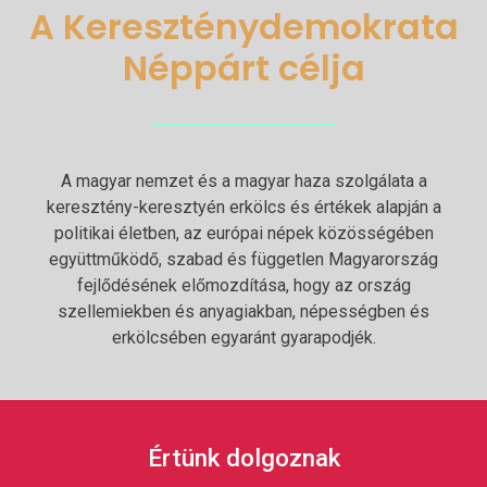
A Kereszténydemokrata
Néppárt célja
A magyar nemzet és a magyar haza szolgálata a
keresztény-keresztyén erkölcs és értékek alapján a
politikai életben, az európai népek közösségében
együttműködő, szabad és független Magyarország
fejlődésének előmozdítása, hogy az ország
szellemiekben és anyagiakban, népességben és
erkölcsében egyaránt gyarapodjék.
Értünk dolgoznak