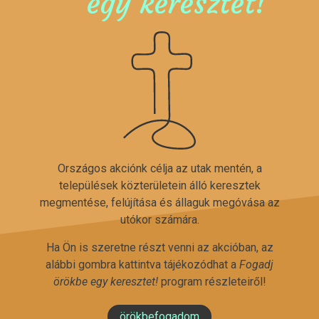
egy keresztet!
Országos akciónk célja az utak mentén, a
települések közterületein álló keresztek
megmentése, felújítása és állaguk megóvása az
utókor számára.
Ha Ön is szeretne részt venni az akcióban, az
alábbi gombra kattintva tájékozódhat a
Fogadj
örökbe egy keresztet!
program részleteiről!
örökbefogadom