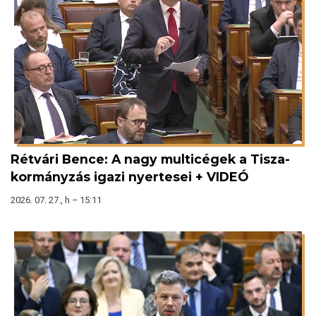
Rétvári Bence: A nagy multicégek a Tisza-
kormányzás igazi nyertesei + VIDEÓ
2026. 07. 27., h – 15:11