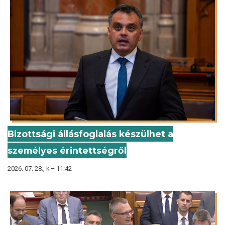
Bizottsági állásfoglalás készülhet a
személyes érintettségről
2026. 07. 28., k – 11:42