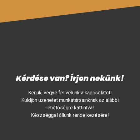
Kérdése van? Írjon nekünk!
Kérjük, vegye fel velünk a kapcsolatot!
Küldjön üzenetet munkatársainknak az alábbi
lehetőségre kattintva!
Készséggel állunk rendelkezésére!