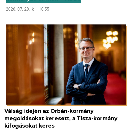
2026. 07. 28., k – 10:55
Válság idején az Orbán-kormány
megoldásokat keresett, a Tisza-kormány
kifogásokat keres