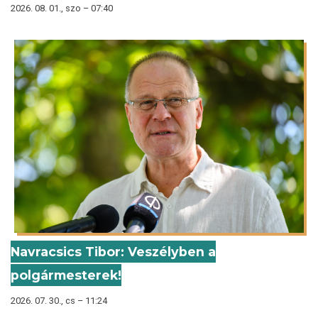
2026. 08. 01., szo – 07:40
Navracsics Tibor: Veszélyben a
polgármesterek!
2026. 07. 30., cs – 11:24