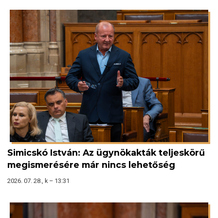
Simicskó István: Az ügynökakták teljeskörű
megismerésére már nincs lehetőség
2026. 07. 28., k – 13:31