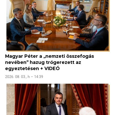
Magyar Péter a „nemzeti összefogás
nevében” hazug trógerezett az
egyeztetésen + VIDEÓ
2026. 08. 03., h – 14:39