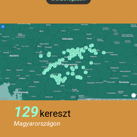
129
kereszt
Magyarországon