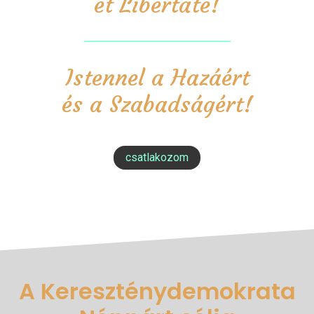
et Libertate!
Istennel a Hazáért
és a Szabadságért!
csatlakozom
A Kereszténydemokrata