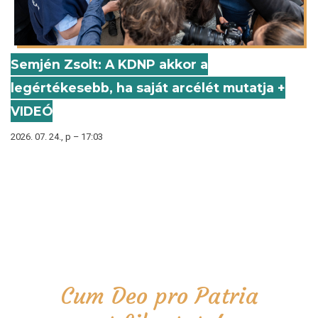
Semjén Zsolt: A KDNP akkor a
legértékesebb, ha saját arcélét mutatja +
VIDEÓ
2026. 07. 24., p – 17:03
Cum Deo pro Patria