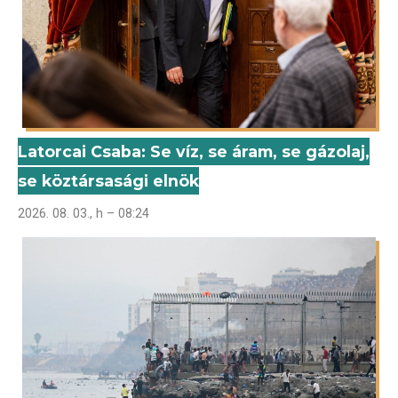
Latorcai Csaba: Se víz, se áram, se gázolaj,
se köztársasági elnök
2026. 08. 03., h – 08:24