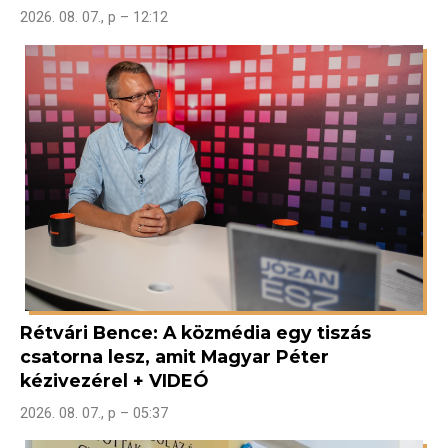
2026. 08. 07., p – 12:12
Rétvári Bence: A közmédia egy tiszás
csatorna lesz, amit Magyar Péter
kézivezérel + VIDEÓ
2026. 08. 07., p – 05:37