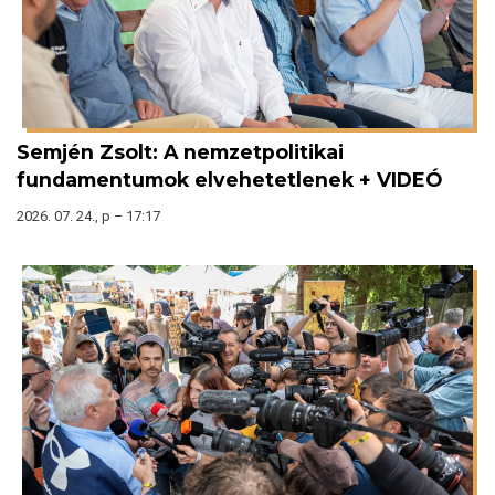
Semjén Zsolt: A nemzetpolitikai
fundamentumok elvehetetlenek + VIDEÓ
2026. 07. 24., p – 17:17