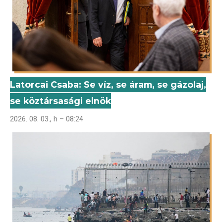
Latorcai Csaba: Se víz, se áram, se gázolaj,
se köztársasági elnök
2026. 08. 03., h – 08:24