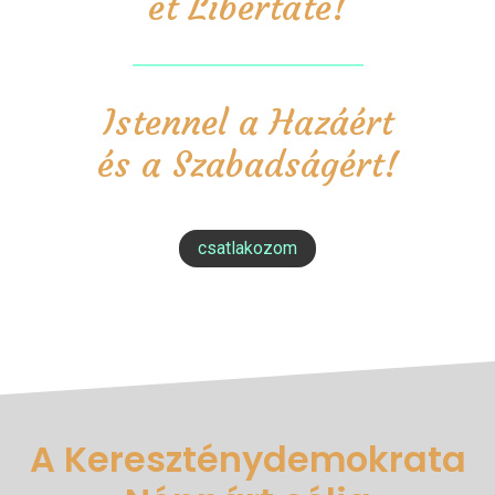
et Libertate!
Istennel a Hazáért
és a Szabadságért!
csatlakozom
A Kereszténydemokrata