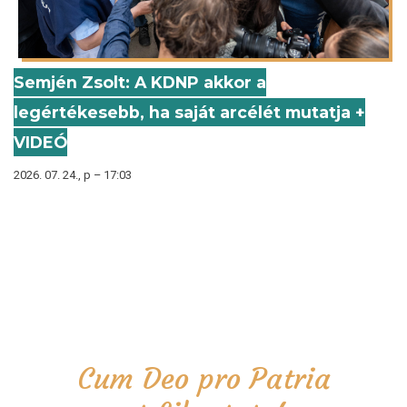
Semjén Zsolt: A KDNP akkor a
legértékesebb, ha saját arcélét mutatja +
VIDEÓ
2026. 07. 24., p – 17:03
Cum Deo pro Patria