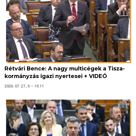
Rétvári Bence: A nagy multicégek a Tisza-
kormányzás igazi nyertesei + VIDEÓ
2026. 07. 27., h – 15:11