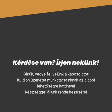
Kérdése van? Írjon nekünk!
Kérjük, vegye fel velünk a kapcsolatot!
Küldjön üzenetet munkatársainknak az alábbi
lehetőségre kattintva!
Készséggel állunk rendelkezésére!