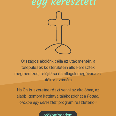
egy keresztet!
Országos akciónk célja az utak mentén, a
települések közterületein álló keresztek
megmentése, felújítása és állaguk megóvása az
utókor számára.
Ha Ön is szeretne részt venni az akcióban, az
alábbi gombra kattintva tájékozódhat a
Fogadj
örökbe egy keresztet!
program részleteiről!
örökbefogadom