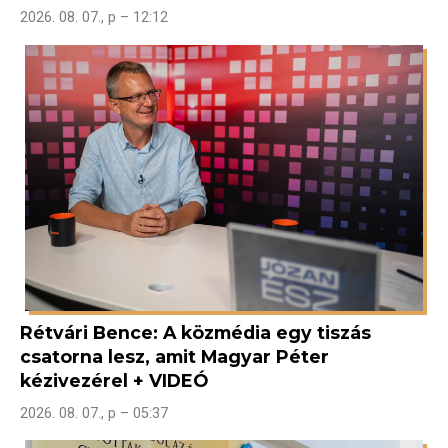
2026. 08. 07., p – 12:12
Rétvári Bence: A közmédia egy tiszás
csatorna lesz, amit Magyar Péter
kézivezérel + VIDEÓ
2026. 08. 07., p – 05:37