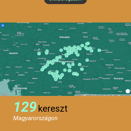
129
kereszt
Magyarországon