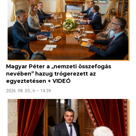
Magyar Péter a „nemzeti összefogás
nevében” hazug trógerezett az
egyeztetésen + VIDEÓ
2026. 08. 03., h – 14:39