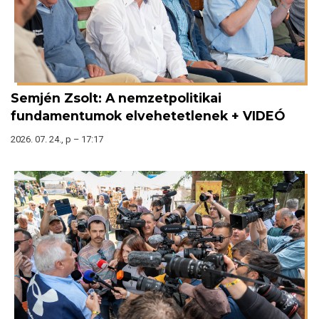
Semjén Zsolt: A nemzetpolitikai
fundamentumok elvehetetlenek + VIDEÓ
2026. 07. 24., p – 17:17