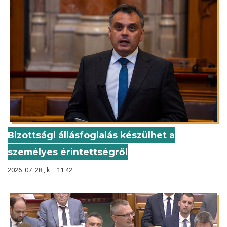
Bizottsági állásfoglalás készülhet a
személyes érintettségről
2026. 07. 28., k – 11:42