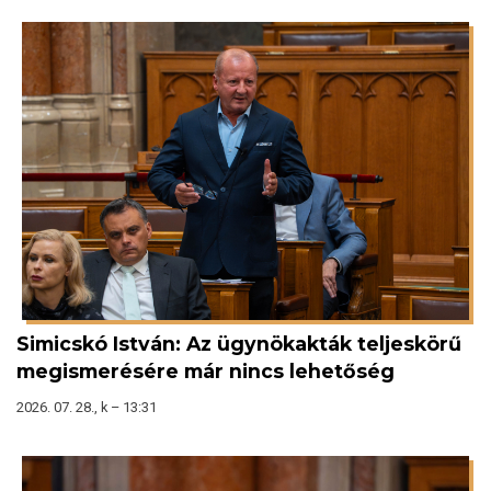
Simicskó István: Az ügynökakták teljeskörű
megismerésére már nincs lehetőség
2026. 07. 28., k – 13:31