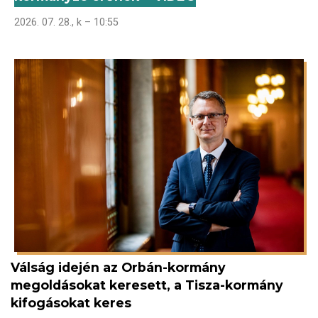
2026. 07. 28., k – 10:55
Válság idején az Orbán-kormány
megoldásokat keresett, a Tisza-kormány
kifogásokat keres