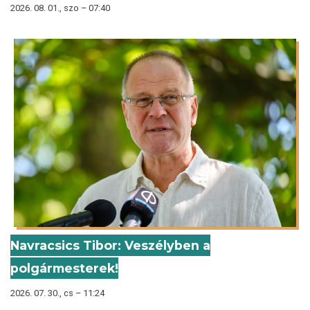
2026. 08. 01., szo – 07:40
Navracsics Tibor: Veszélyben a
polgármesterek!
2026. 07. 30., cs – 11:24