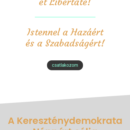
et Libertate!
Istennel a Hazáért
és a Szabadságért!
csatlakozom
A Kereszténydemokrata