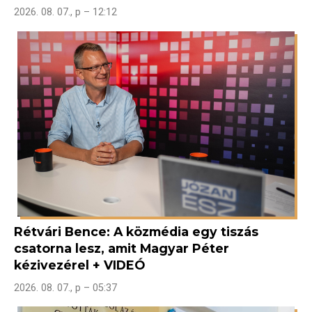
2026. 08. 07., p – 12:12
Rétvári Bence: A közmédia egy tiszás
csatorna lesz, amit Magyar Péter
kézivezérel + VIDEÓ
2026. 08. 07., p – 05:37