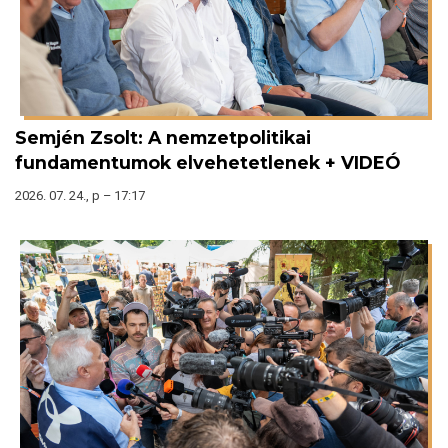
Semjén Zsolt: A nemzetpolitikai
fundamentumok elvehetetlenek + VIDEÓ
2026. 07. 24., p – 17:17