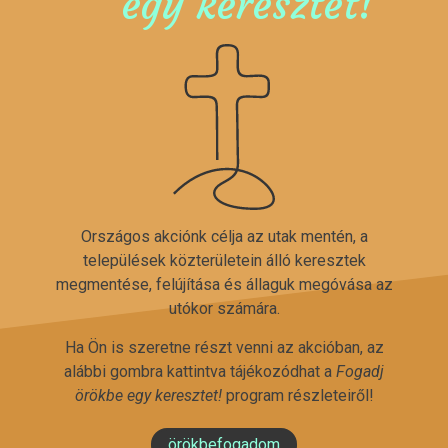
egy keresztet!
Országos akciónk célja az utak mentén, a
települések közterületein álló keresztek
megmentése, felújítása és állaguk megóvása az
utókor számára.
Ha Ön is szeretne részt venni az akcióban, az
alábbi gombra kattintva tájékozódhat a
Fogadj
örökbe egy keresztet!
program részleteiről!
örökbefogadom