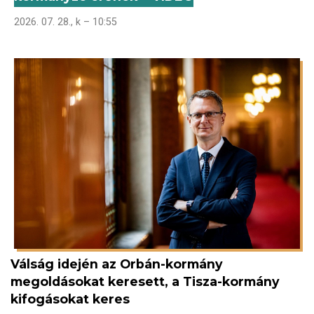
2026. 07. 28., k – 10:55
Válság idején az Orbán-kormány
megoldásokat keresett, a Tisza-kormány
kifogásokat keres