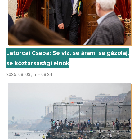
Latorcai Csaba: Se víz, se áram, se gázolaj,
se köztársasági elnök
2026. 08. 03., h – 08:24