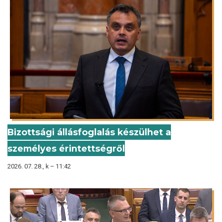
Bizottsági állásfoglalás készülhet a
személyes érintettségről
2026. 07. 28., k – 11:42