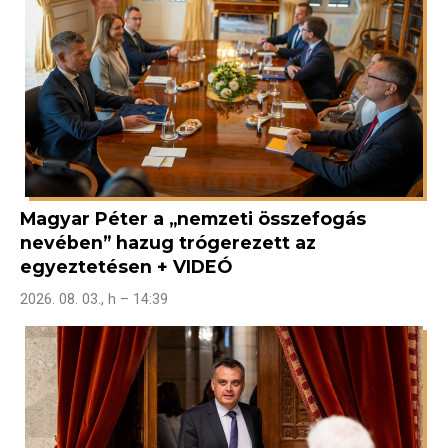
Magyar Péter a „nemzeti összefogás
nevében” hazug trógerezett az
egyeztetésen + VIDEÓ
2026. 08. 03., h – 14:39