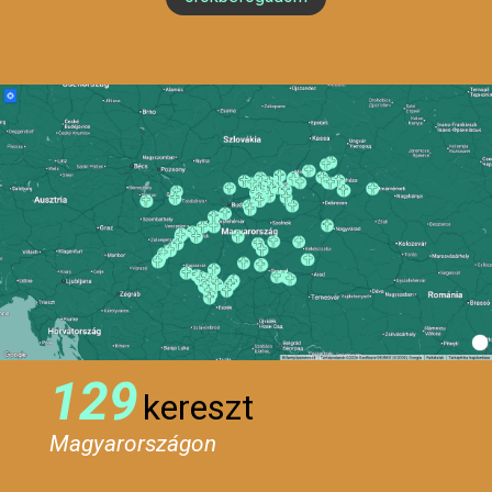
129
kereszt
Magyarországon