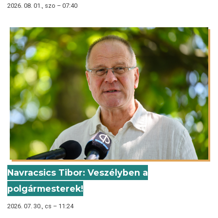
2026. 08. 01., szo – 07:40
Navracsics Tibor: Veszélyben a
polgármesterek!
2026. 07. 30., cs – 11:24