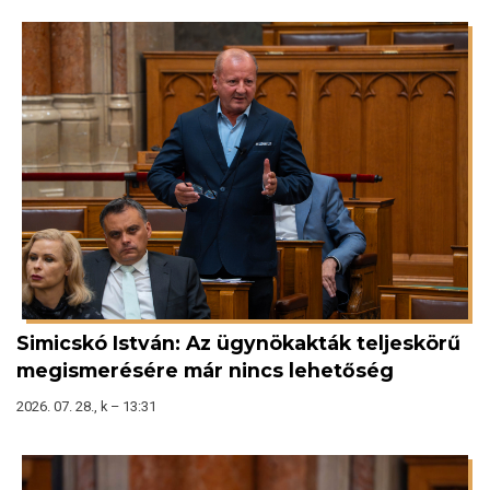
Simicskó István: Az ügynökakták teljeskörű
megismerésére már nincs lehetőség
2026. 07. 28., k – 13:31