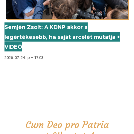
Semjén Zsolt: A KDNP akkor a
legértékesebb, ha saját arcélét mutatja +
VIDEÓ
2026. 07. 24., p – 17:03
Cum Deo pro Patria