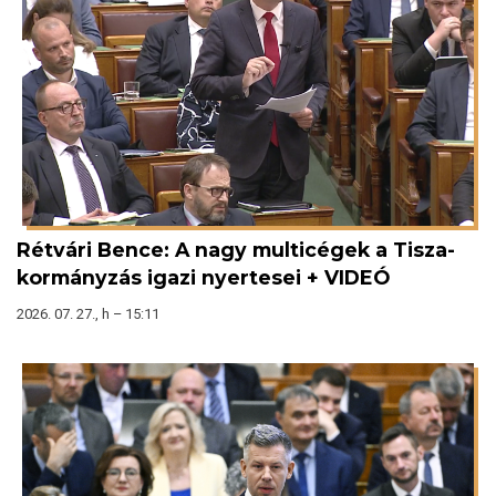
Rétvári Bence: A nagy multicégek a Tisza-
kormányzás igazi nyertesei + VIDEÓ
2026. 07. 27., h – 15:11