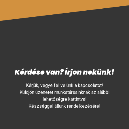
Kérdése van? Írjon nekünk!
Kérjük, vegye fel velünk a kapcsolatot!
Küldjön üzenetet munkatársainknak az alábbi
lehetőségre kattintva!
Készséggel állunk rendelkezésére!